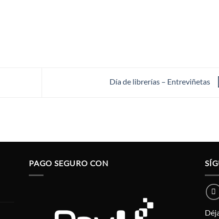
Día de librerías – Entreviñetas
PAGO SEGURO CON
SÍ
Déja