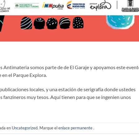
os Antimateria somos parte de de El Garaje y apoyamos este event
e en el Parque Explora.
ublicaciones locales, y una estación de serigrafía donde ustedes
fanzineros muy tesos. Aquí tienen para que se ingenien unos
cada en
Uncategorized
. Marque el
enlace permanente
.