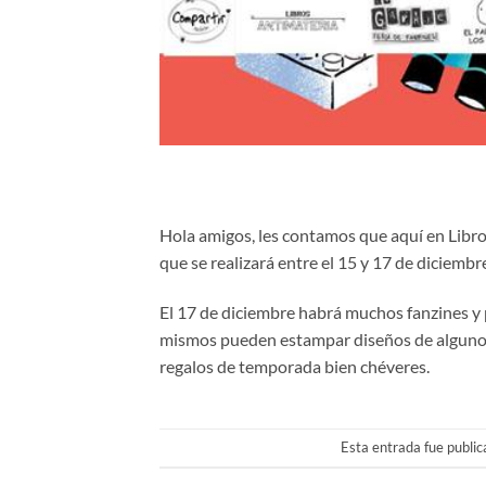
Hola amigos, les contamos que aquí en Libr
que se realizará entre el 15 y 17 de diciembr
El 17 de diciembre habrá muchos fanzines y p
mismos pueden estampar diseños de algunos 
regalos de temporada bien chéveres.
Esta entrada fue publi