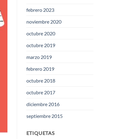
febrero 2023
noviembre 2020
octubre 2020
octubre 2019
marzo 2019
febrero 2019
octubre 2018
octubre 2017
diciembre 2016
septiembre 2015
ETIQUETAS