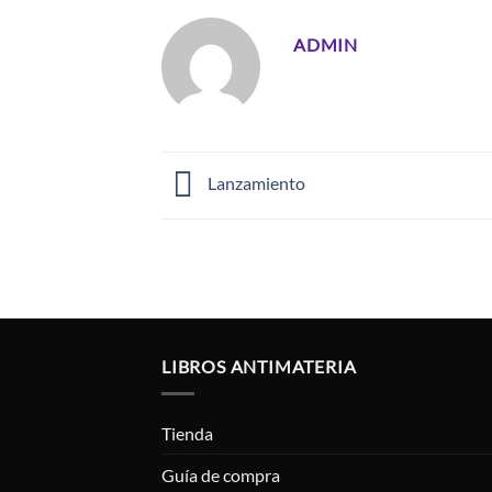
ADMIN
Lanzamiento
LIBROS ANTIMATERIA
Tienda
Guía de compra