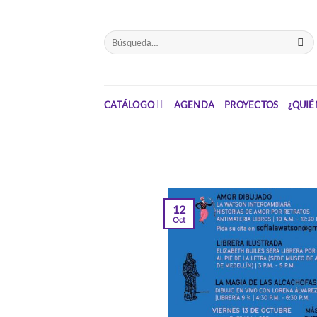
Saltar
el
Buscar
contenido
por:
CATÁLOGO
AGENDA
PROYECTOS
¿QUIÉ
12
Oct