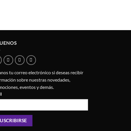
GUENOS
nos tu correo electrónico si deseas recibir
ormación sobre nuestras novedades,
mociones, eventos y demás.
l