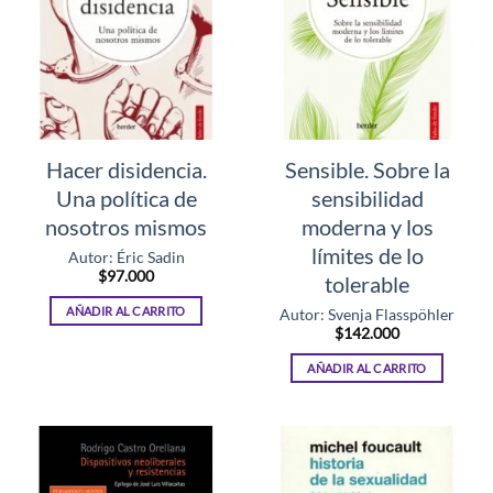
Hacer disidencia.
Sensible. Sobre la
Una política de
sensibilidad
nosotros mismos
moderna y los
límites de lo
Autor: Éric Sadin
$
97.000
tolerable
AÑADIR AL CARRITO
Autor: Svenja Flasspöhler
$
142.000
AÑADIR AL CARRITO