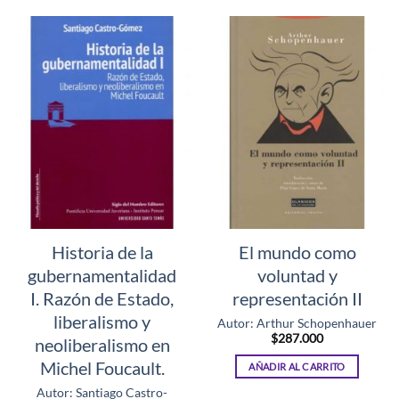
Historia de la
El mundo como
gubernamentalidad
voluntad y
I. Razón de Estado,
representación II
liberalismo y
Autor: Arthur Schopenhauer
$
287.000
neoliberalismo en
Michel Foucault.
AÑADIR AL CARRITO
Autor: Santiago Castro-