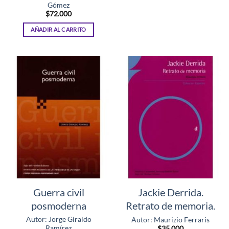
Gómez
$
72.000
AÑADIR AL CARRITO
Guerra civil
Jackie Derrida.
posmoderna
Retrato de memoria.
Autor: Jorge Giraldo
Autor: Maurizio Ferraris
Ramírez
$
35.000