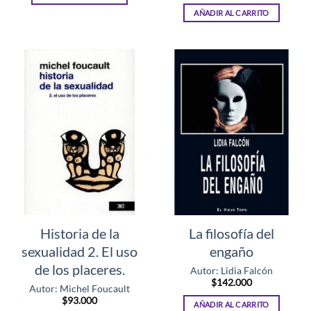
AÑADIR AL CARRITO
Historia de la
La filosofía del
sexualidad 2. El uso
engaño
de los placeres.
Autor: Lidia Falcón
$
142.000
Autor: Michel Foucault
$
93.000
AÑADIR AL CARRITO