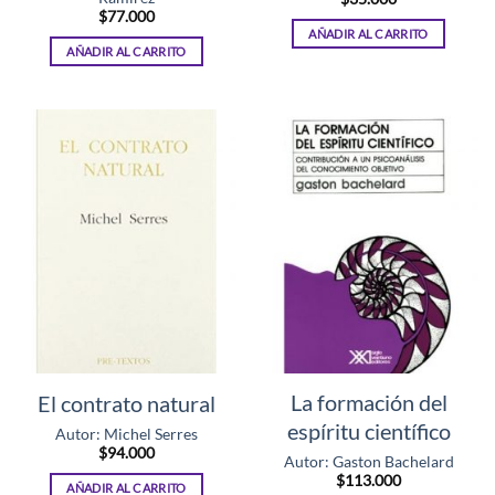
$
77.000
AÑADIR AL CARRITO
AÑADIR AL CARRITO
La formación del
El contrato natural
espíritu científico
Autor: Michel Serres
$
94.000
Autor: Gaston Bachelard
$
113.000
AÑADIR AL CARRITO