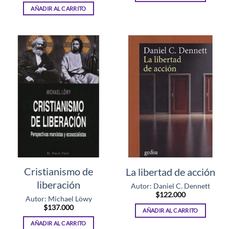
AÑADIR AL CARRITO
Cristianismo de
La libertad de acción
liberación
Autor: Daniel C. Dennett
$
122.000
Autor: Michael Löwy
$
137.000
AÑADIR AL CARRITO
AÑADIR AL CARRITO