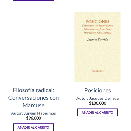
Filosofía radical:
Posiciones
Conversaciones con
Autor: Jacques Derrida
$
100.000
Marcuse
AÑADIR AL CARRITO
Autor: Jürgen Habermas
$
96.000
AÑADIR AL CARRITO