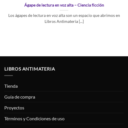
Ágape de lectura en voz alta – Ciencia ficción
Los ágapes de lectura en voz alta son un espacio que abrimos en
Libros Antimateria [...]
LIBROS ANTIMATERIA
Tienda
Guía de compra
Proyectos
Términos y Condiciones de uso