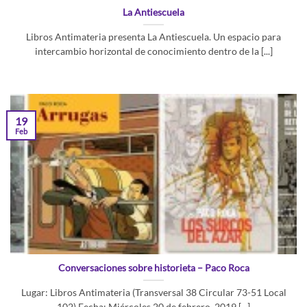
La Antiescuela
Libros Antimateria presenta La Antiescuela. Un espacio para
intercambio horizontal de conocimiento dentro de la [...]
19
Feb
Conversaciones sobre historieta – Paco Roca
Lugar: Libros Antimateria (Transversal 38 Circular 73-51 Local
102) Fecha: Miércoles 20 de febrero, 2019 [...]