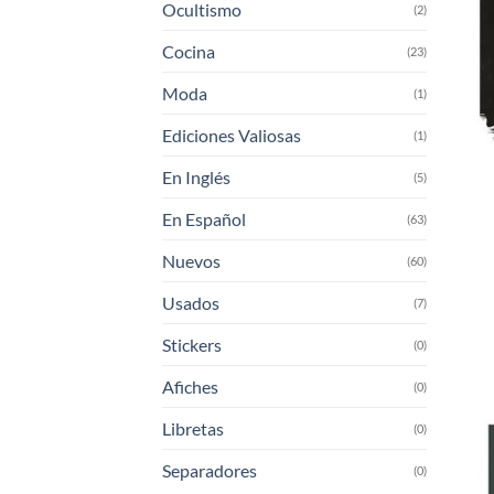
Ocultismo
(2)
Cocina
(23)
Moda
(1)
Ediciones Valiosas
(1)
En Inglés
(5)
En Español
(63)
Nuevos
(60)
Usados
(7)
Stickers
(0)
Afiches
(0)
Libretas
(0)
Separadores
(0)