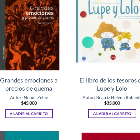
Grandes emociones a
El libro de los tesoros 
precios de quema
Lupe y Lolo
Autor: Nebur Zelev
Autor: Beatriz Helena Robled
$
45.000
$
35.000
AÑADIR AL CARRITO
AÑADIR AL CARRITO