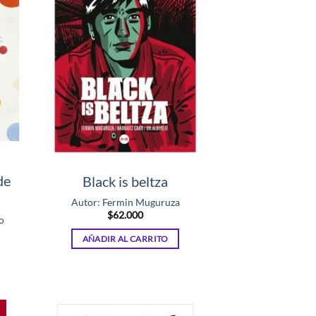
de
Black is beltza
Autor: Fermin Muguruza
$
62.000
o
AÑADIR AL CARRITO