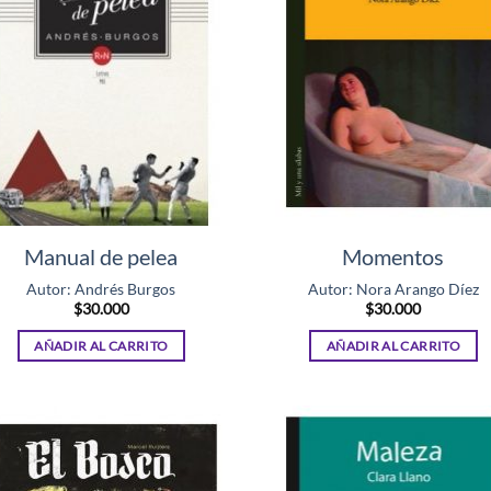
Manual de pelea
Momentos
Autor: Andrés Burgos
Autor: Nora Arango Díez
$
30.000
$
30.000
AÑADIR AL CARRITO
AÑADIR AL CARRITO