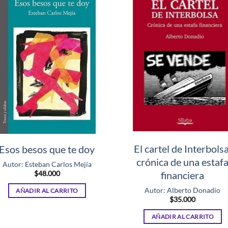
El cartel de Interbolsa
Esos besos que te doy
crónica de una estaf
Autor: Esteban Carlos Mejía
$
48.000
financiera
Autor: Alberto Donadio
AÑADIR AL CARRITO
$
35.000
AÑADIR AL CARRITO