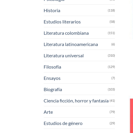
Historia
(118)
Estudios literarios
(58)
Literatura colombiana
(151)
Literatura latinoamericana
(6)
Literatura universal
(310)
Filosofía
(129)
Ensayos
(7)
Biografía
(103)
Ciencia ficción, horror y fantasía
(41)
Arte
(79)
Estudios de género
(29)