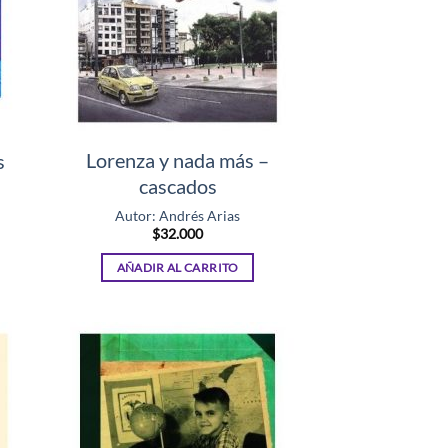
Lorenza y nada más –
s
cascados
Autor: Andrés Arias
$
32.000
AÑADIR AL CARRITO