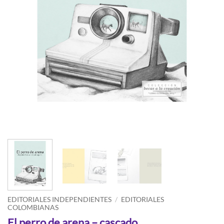
EDITORIALES INDEPENDIENTES
/
EDITORIALES
COLOMBIANAS
El perro de arena – cascado