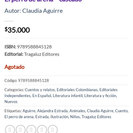
Autor: Claudia Aguirre
35.000
$
ISBN:
9789588845128
Editorial:
Tragaluz Editores
Agotado
Código:
9789588845128
Categorías:
Cuentos y relatos
,
Editoriales Colombianas
,
Editoriales
Independientes
,
En Español
,
Literatura infantil
,
Literatura y ficción
,
Nuevos
Etiquetas:
Aguirre
,
Alejandra Estrada
,
Animales
,
Claudia Aguirre
,
Cuento
,
El perro de arena
,
Estrada
,
Ilustración
,
Niños
,
Tragaluz Editores