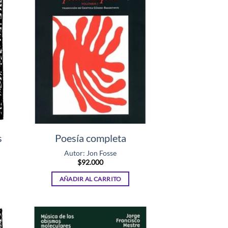
s
Poesía completa
Autor: Jon Fosse
$
92.000
AÑADIR AL CARRITO