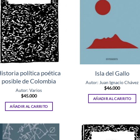
istoria política poética
Isla del Gallo
posible de Colombia
Autor: Juan Ignacio Chávez
$
46.000
Autor: Varios
$
45.000
AÑADIR AL CARRITO
AÑADIR AL CARRITO