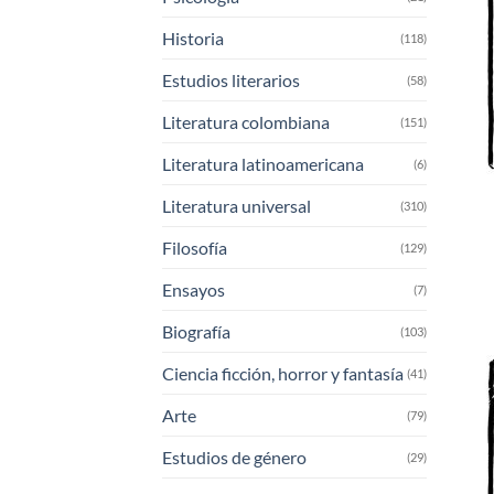
Historia
(118)
Estudios literarios
(58)
Literatura colombiana
(151)
Literatura latinoamericana
(6)
Literatura universal
(310)
Filosofía
(129)
Ensayos
(7)
Biografía
(103)
Ciencia ficción, horror y fantasía
(41)
Arte
(79)
Estudios de género
(29)