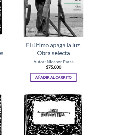
El último apaga la luz.
es
Obra selecta
Autor: Nicanor Parra
$
75.000
AÑADIR AL CARRITO