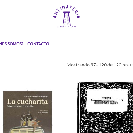
NES SOMOS?
CONTACTO
Mostrando 97–120 de 120 resul