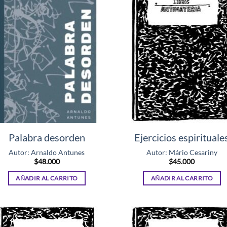
Palabra desorden
Ejercicios espirituale
Autor: Arnaldo Antunes
Autor: Mário Cesariny
$
48.000
$
45.000
AÑADIR AL CARRITO
AÑADIR AL CARRITO