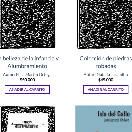
a belleza de la infancia y
Colección de piedras
Alumbramiento
robadas
Autor: Elisa Martín Ortega
Autor: Natalia Jaramillo
$
50.000
$
45.000
AÑADIR AL CARRITO
AÑADIR AL CARRITO