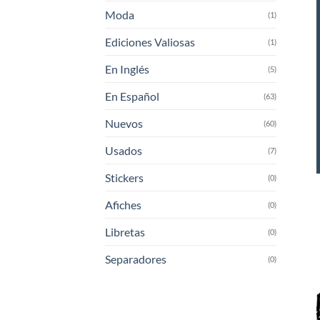
Moda
(1)
Ediciones Valiosas
(1)
En Inglés
(5)
En Español
(63)
Nuevos
(60)
Usados
(7)
Stickers
(0)
Afiches
(0)
Libretas
(0)
Separadores
(0)