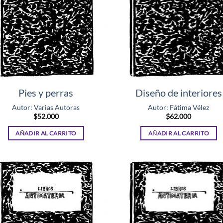
Pies y perras
Diseño de interiores
Autor: Varias Autoras
Autor: Fátima Vélez
$
52.000
$
62.000
AÑADIR AL CARRITO
AÑADIR AL CARRITO