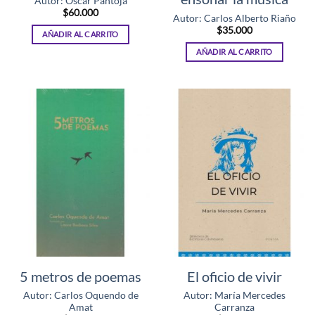
Autor: Oscar Pantoja
$
60.000
Autor: Carlos Alberto Riaño
$
35.000
AÑADIR AL CARRITO
AÑADIR AL CARRITO
5 metros de poemas
El oficio de vivir
Autor: Carlos Oquendo de
Autor: María Mercedes
Amat
Carranza