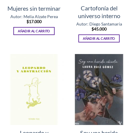
Cartofonía del
Mujeres sin terminar
universo interno
Autor: Melia Alzate Perea
$
17.000
Autor: Diego Santamaría
$
45.000
AÑADIR AL CARRITO
AÑADIR AL CARRITO
Leopardo y
Soy una herida