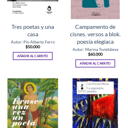
Tres poetas y una
Campamento de
casa
cisnes. versos a blok.
poesía elegíaca
Autor: Pío Alberto Ferro
$
50.000
Autor: Marina Tsvietáieva
$
60.000
AÑADIR AL CARRITO
AÑADIR AL CARRITO