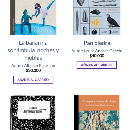
La bailarina
Pan piedra
sonámbula. noches y
Autor: Laura Andrea Garzón
$
40.000
nieblas
AÑADIR AL CARRITO
Autor: Alberto Bejarano
$
30.000
AÑADIR AL CARRITO