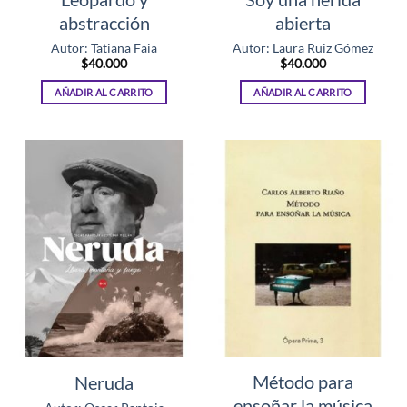
abstracción
abierta
Autor: Tatiana Faia
Autor: Laura Ruiz Gómez
$
40.000
$
40.000
AÑADIR AL CARRITO
AÑADIR AL CARRITO
Método para
Neruda
ensoñar la música