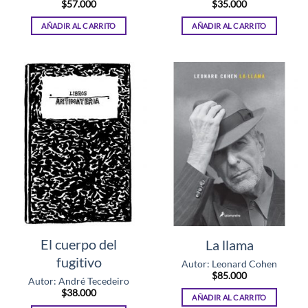
$
57.000
$
35.000
AÑADIR AL CARRITO
AÑADIR AL CARRITO
El cuerpo del
La llama
fugitivo
Autor: Leonard Cohen
$
85.000
Autor: André Tecedeiro
$
38.000
AÑADIR AL CARRITO