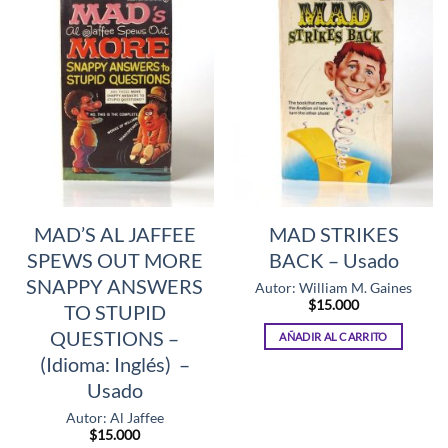
MAD’S AL JAFFEE
MAD STRIKES
SPEWS OUT MORE
BACK – Usado
SNAPPY ANSWERS
Autor: William M. Gaines
$
15.000
TO STUPID
QUESTIONS –
AÑADIR AL CARRITO
(Idioma: Inglés) –
Usado
Autor: Al Jaffee
$
15.000