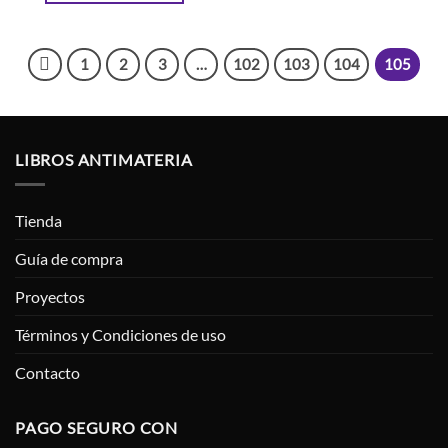
1
2
3
…
102
103
104
105
LIBROS ANTIMATERIA
Tienda
Guía de compra
Proyectos
Términos y Condiciones de uso
Contacto
PAGO SEGURO CON