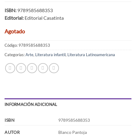
ISBN:
9789585688353
Editorial:
Editorial Casatinta
Agotado
Código:
9789585688353
Categorías:
Arte
,
Literatura infantil
,
Literatura Latinoamericana
INFORMACIÓN ADICIONAL
ISBN
9789585688353
AUTOR
Blanco Pantoja