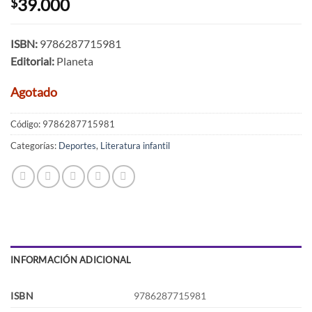
39.000
$
ISBN:
9786287715981
Editorial:
Planeta
Agotado
Código:
9786287715981
Categorías:
Deportes
,
Literatura infantil
INFORMACIÓN ADICIONAL
ISBN
9786287715981