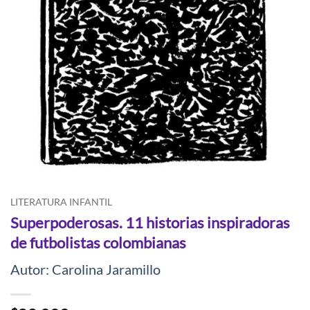
LITERATURA INFANTIL
Superpoderosas. 11 historias inspiradoras
de futbolistas colombianas
Autor: Carolina Jaramillo