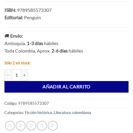
ISBN:
9789585573307
Editorial:
Penguin
🚚
Envío:
Antioquia,
1-3 días
hábiles
Toda Colombia, Aprox.
2-6 días
hábiles
Sólo 2 en stock
La marquesa de Yolombó cantidad
AÑADIR AL CARRITO
Código:
9789585573307
Categorías:
Ficción histórica
,
Literatura colombiana