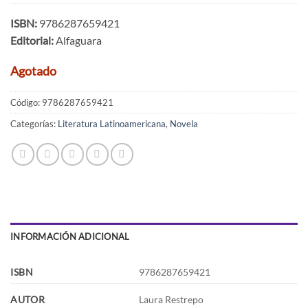
ISBN:
9786287659421
Editorial:
Alfaguara
Agotado
Código:
9786287659421
Categorías:
Literatura Latinoamericana
,
Novela
INFORMACIÓN ADICIONAL
ISBN
9786287659421
AUTOR
Laura Restrepo