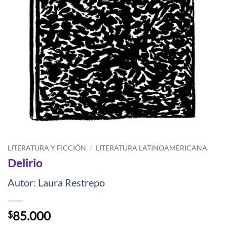
LITERATURA Y FICCIÓN
/
LITERATURA LATINOAMERICANA
Delirio
Autor: Laura Restrepo
85.000
$