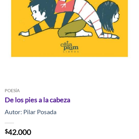
POESÍA
De los pies a la cabeza
Autor: Pilar Posada
42.000
$