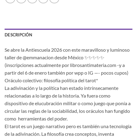
DESCRIPCIÓN
Se abre la Antiescuela 2026 con este maravilloso y luminoso
taller de @emmanacion desde México ✨✨✨✨✨
(inscripciones actualmente por librosantimateria.com -y a
partir del 6 de enero también por wpp o IG —- pocos cupos)
Oráculo colectivo: filosofía política del tarot*
La adivinación y la política han estado intrínsecamente
relacionadas a lo largo de la historia. Ya fuera como
dispositivo de elucubración militar o como juego que ponía a
circular las reglas de la sociabilidad, los oráculos han fungido
como herramientas del poder.
El tarot es un juego narrativo pero es también una tecnología
de la adivinación. La filosofía crea conceptos, inventa