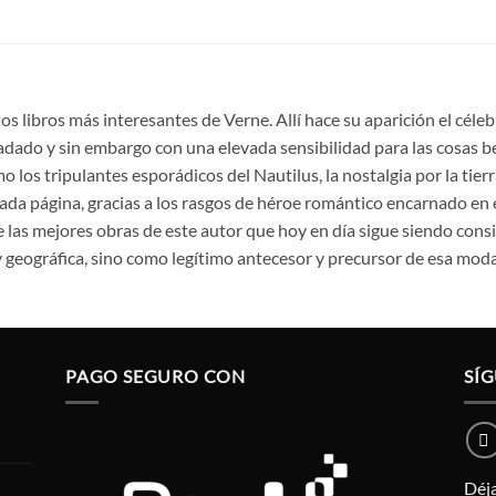
los libros más interesantes de Verne. Allí hace su aparición el cél
dado y sin embargo con una elevada sensibilidad para las cosas be
 los tripulantes esporádicos del Nautilus, la nostalgia por la tier
 cada página, gracias a los rasgos de héroe romántico encarnado en 
e las mejores obras de este autor que hoy en día sigue siendo co
y geográfica, sino como legítimo antecesor y precursor de esa modal
PAGO SEGURO CON
SÍ
Déja