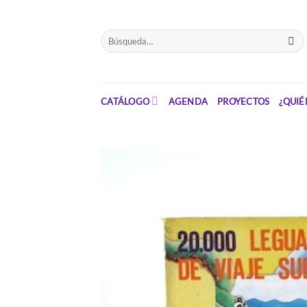
Saltar
el
Buscar
contenido
por:
CATÁLOGO
AGENDA
PROYECTOS
¿QUIÉ