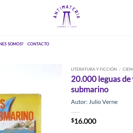
NES SOMOS?
CONTACTO
LITERATURA Y FICCIÓN
/
CIEN
20.000 leguas de 
submarino
Autor: Julio Verne
16.000
$