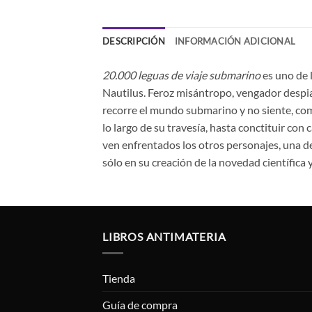
DESCRIPCIÓN
INFORMACIÓN ADICIONAL
20.000 leguas de viaje submarino
es uno de 
Nautilus. Feroz misántropo, vengador despia
recorre el mundo submarino y no siente, como
lo largo de su travesía, hasta conctituir con
ven enfrentados los otros personajes, una d
sólo en su creación de la novedad científica 
LIBROS ANTIMATERIA
Tienda
Guía de compra