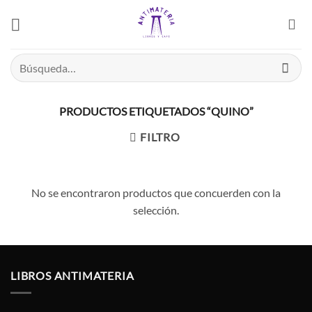
Saltar
el
contenido
Buscar
por:
PRODUCTOS ETIQUETADOS “QUINO”
FILTRO
No se encontraron productos que concuerden con la
selección.
LIBROS ANTIMATERIA