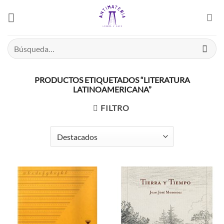
Saltar
el
contenido
Buscar
por:
PRODUCTOS ETIQUETADOS “LITERATURA
LATINOAMERICANA”
FILTRO