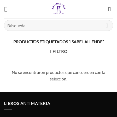
Saltar
el
contenido
Buscar
por:
PRODUCTOS ETIQUETADOS “ISABEL ALLENDE”
FILTRO
No se encontraron productos que concuerden con la
selección.
LIBROS ANTIMATERIA