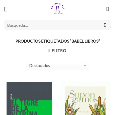
Saltar
el
contenido
Buscar
por:
PRODUCTOS ETIQUETADOS “BABEL LIBROS”
FILTRO