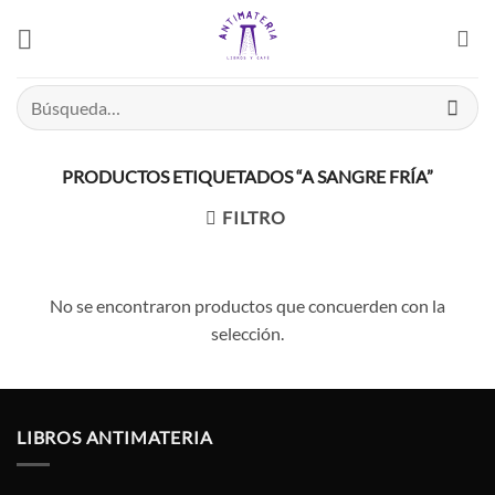
Saltar
el
contenido
Buscar
por:
PRODUCTOS ETIQUETADOS “A SANGRE FRÍA”
FILTRO
No se encontraron productos que concuerden con la
selección.
LIBROS ANTIMATERIA