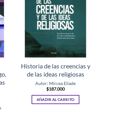
Historia de las creencias y
go,
de las ideas religiosas
as
Autor: Mircea Eliade
$
187.000
2
AÑADIR AL CARRITO
s