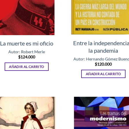
Entre la independencia
La muerte es mi oficio
la pandemia
Autor: Robert Merle
$
124.000
Autor: Hernando Gómez Buen
$
120.000
AÑADIR AL CARRITO
AÑADIR AL CARRITO