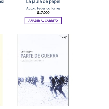
así
La jaula de papel
Autor: Federico Torres
$
17.000
AÑADIR AL CARRITO