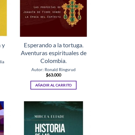
 y
Esperando a la tortuga.
Aventuras espirituales de
Colombia.
día
Autor: Ronald Ringsrud
$
63.000
AÑADIR AL CARRITO