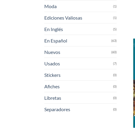
Moda
(1)
Ediciones Valiosas
(1)
En Inglés
(5)
En Español
(63)
Nuevos
(60)
Usados
(7)
Stickers
(0)
Afiches
(0)
Libretas
(0)
Separadores
(0)