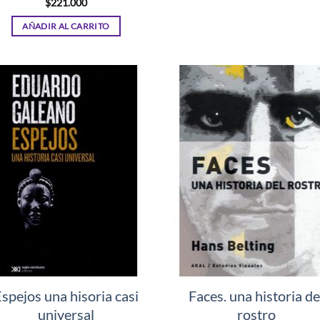
$
221.000
AÑADIR AL CARRITO
spejos una hisoria casi
Faces. una historia de
universal
rostro