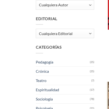
EDITORIAL
CATEGORÍAS
Pedagogía
(25)
Crónica
(25)
Teatro
(7)
Espiritualidad
(17)
Sociología
(78)
Psicología
(21)