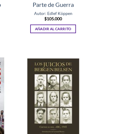
o
Parte de Guerra
Autor: Edlef Köppen
$
105.000
AÑADIR AL CARRITO