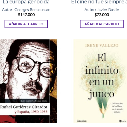
La europa genocida
El cine no fue siempre 
Autor: Georges Bensoussan
Autor: Javier Basile
$
147.000
$
72.000
AÑADIR AL CARRITO
AÑADIR AL CARRITO