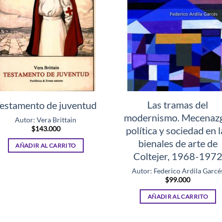
Las tramas del
estamento de juventud
modernismo. Mecenaz
Autor: Vera Brittain
$
143.000
política y sociedad en l
bienales de arte de
AÑADIR AL CARRITO
Coltejer, 1968-197
Autor: Federico Ardila Garcé
$
99.000
AÑADIR AL CARRITO