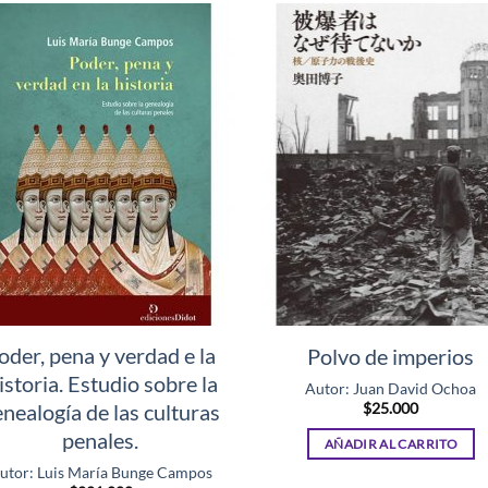
oder, pena y verdad e la
Polvo de imperios
istoria. Estudio sobre la
Autor: Juan David Ochoa
nealogía de las culturas
$
25.000
penales.
AÑADIR AL CARRITO
utor: Luis María Bunge Campos