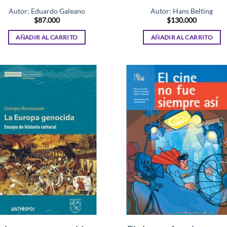
Autor: Eduardo Galeano
Autor: Hans Belting
$
87.000
$
130.000
AÑADIR AL CARRITO
AÑADIR AL CARRITO